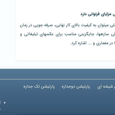
مزایای فراوانی دارد
از جمله مزایای طراحی سه بعدی در معماری داخلی می‎توان به کیفیت بالای کار نهایی، صرفه جویی در زمان
و هزینه، به تصویر کشیدن تمامی اجزای داخلی سازه‎ها‎، جایگزینی مناسب برای عکس‎ها‎ی تبلیغاتی و
ر معماری و ... اشاره کرد.
 شیشه ای
پارتیشن دوجداره
پارتیشن تک جداره
آ
ج