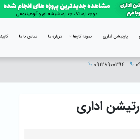
پارتیشن اداری
نمونه کارها
درباره ما
تماس با ما
کابین
09128900394
0
تیشن اداری