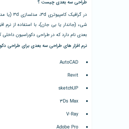
طراحی سه بعدی چیست ؟
در گرافیک 
شیء (جاندار یا بی جان)، با استفاده از نر
بعدی نام دارد که در طراحی دکوراسیون داخلی کار
نرم افزار های طراحی سه بعدی برای طراحی دکور
AutoCAD
Revit
sketchUP
۳Ds Max
V-Ray
Adobe Pro