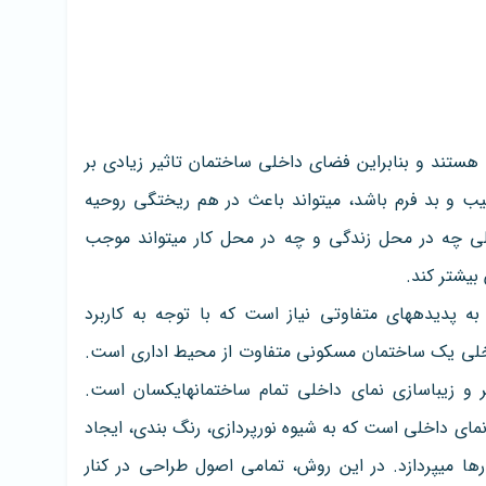
 هستند و بنابراین فضای داخلی ساختمان تاثیر زیادی بر
روحیات آنها دارد. زمانی که نمای داخلی ناشکیب و بد فرم باشد، می‎تواند باعث در هم ریختگی روحیه
افراد و ساکنین شود. زیبایی و نظم نمای داخلی چه در محل زندگی و چه در محل کار می‎تواند موجب
بیشتر کند.
برای ایجاد یک نمای زیبا در معماری داخلی، به پدیده‎ها‎ی متفاوتی نیاز است که با توجه به کاربرد
مثال نمای داخلی یک ساختمان مسکونی متفاوت از محیط اداری است.
با این وجود برخی اصول و تکنیک‎ها‎برای تغییر و زیباسازی نمای داخلی تمام ساختمان‎ها‎یکسان است.
روش‎ها‎ی زیبایی سازی نمای داخلی است که به شیوه نورپردازی، رنگ بندی، ایجاد
طرح‎ها‎ی مدرن و متفاوت بر روی سقف و دیوارها می‎پردازد. در این روش، تمامی اصول طراحی در کنار