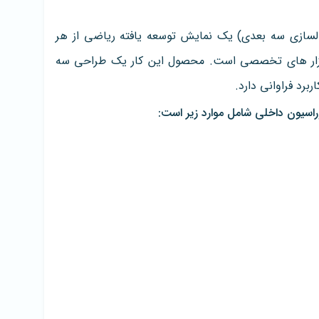
کامپیوتری ۳d، مدلسازی ۳d (یا مدلسازی سه بعدی) یک نمایش توسعه یافته ریاضی از هر
م افزار های تخصصی است. محصول این کار یک طراحی سه
برد فراوانی دارد.
اسیون داخلی شامل موارد زیر است: