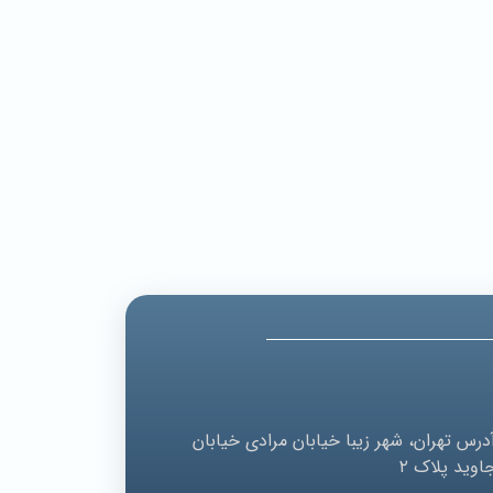
درس
تهران، شهر زیبا خیابان مرادی خیابان
اوید پلاک ۲